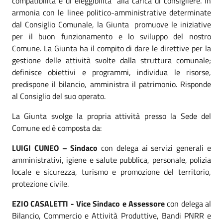
compatibilità e di eleggibilità alla carica di consigliere. In
armonia con le linee politico-amministrative determinate
dal Consiglio Comunale, la Giunta promuove le iniziative
per il buon funzionamento e lo sviluppo del nostro
Comune. La Giunta ha il compito di dare le direttive per la
gestione delle attività svolte dalla struttura comunale;
definisce obiettivi e programmi, individua le risorse,
predispone il bilancio, amministra il patrimonio. Risponde
al Consiglio del suo operato.
La Giunta svolge la propria attività presso la Sede del
Comune ed è composta da:
LUIGI CUNEO – Sindaco
con delega ai servizi generali e
amministrativi, igiene e salute pubblica, personale, polizia
locale e sicurezza, turismo e promozione del territorio,
protezione civile.
EZIO CASALETTI - Vice Sindaco e Assessore
con delega al
Bilancio, Commercio e Attività Produttive, Bandi PNRR e