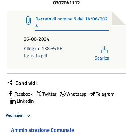
0307041112
Decreto di nomina 5 del 14/06/202
4
26-06-2024
PDF
Allegato 138.65 KB
formato pdf
Scarica
Condividi:
Facebook
Twitter
Whatsapp
Telegram
LinkedIn
Vedi azioni
Amministrazione Comunale