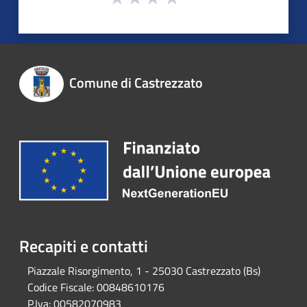
Comune di Castrezzato
Recapiti e contatti
Piazzale Risorgimento, 1 - 25030 Castrezzato (Bs)
Codice Fiscale:
00848610176
P.Iva:
00582070983