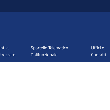
nti a
Sportello Telematico
Uffici e
trezzato
Polifunzionale
Contatti