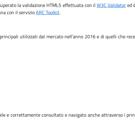
 superato la validazione HTML5 effettuata con il
W3C Validator
ed è
iana con il servizio
ARC Toolkit
.
 principali utilizzati dal mercato nell’anno 2016 e di quelli che r
le e correttamente consultato e navigato anche attraverso i prin