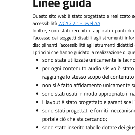
Linee guida
Questo sito web è stato progettato e realizzato s
accessibilità
WCAG 2.1 - level AA
.
Inoltre, sono stati recepiti e applicati i punti d
l’accesso dei soggetti disabili agli strumenti in
disciplinanti l’accessibilità agli strumenti didattici 
I principi che hanno guidato la realizzazione di que
sono state utilizzate unicamente le tecno
per ogni contenuto audio visivo è stato
raggiunge lo stesso scopo del contenuto 
non si è fatto affidamento unicamente sui
sono stati usati in modo appropriato i marca
il layout è stato progettato e garantisce l
sono stati progettati e forniti meccanism
portale ciò che sta cercando;
sono state inserite tabelle dotate dei gi