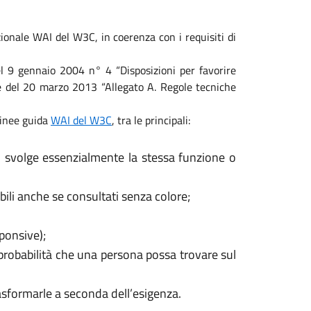
ionale WAI del W3C, in coerenza con i requisiti di
 del 9 gennaio 2004 n° 4 “Disposizioni per favorire
ale del 20 marzo 2013 “Allegato A. Regole tecniche
 linee guida
WAI del W3C
, tra le principali:
, svolge essenzialmente la stessa funzione o
ili anche se consultati senza colore;
sponsive);
 probabilità che una persona possa trovare sul
rasformarle a seconda dell’esigenza.