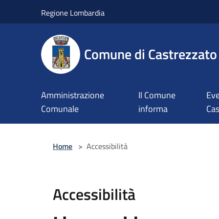
Salta al contenuto principale
Regione Lombardia
Comune di Castrezzato
Amministrazione
Il Comune
Eve
Comunale
informa
Cas
Home
>
Accessibilità
Accessibilità