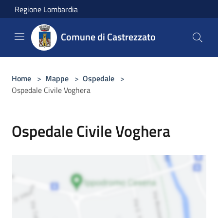
Salta al contenuto principale
Regione Lombardia
Comune di Castrezzato
Home
>
Mappe
>
Ospedale
>
Ospedale Civile Voghera
Ospedale Civile Voghera