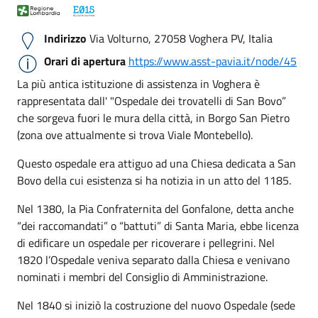
Indirizzo
Via Volturno, 27058 Voghera PV, Italia
Orari di apertura
https://www.asst-pavia.it/node/45
La più antica istituzione di assistenza in Voghera è
rappresentata dall' "Ospedale dei trovatelli di San Bovo”
che sorgeva fuori le mura della città, in Borgo San Pietro
(zona ove attualmente si trova Viale Montebello).
Questo ospedale era attiguo ad una Chiesa dedicata a San
Bovo della cui esistenza si ha notizia in un atto del 1185.
Nel 1380, la Pia Confraternita del Gonfalone, detta anche
“dei raccomandati” o “battuti” di Santa Maria, ebbe licenza
di edificare un ospedale per ricoverare i pellegrini. Nel
1820 l’Ospedale veniva separato dalla Chiesa e venivano
nominati i membri del Consiglio di Amministrazione.
Nel 1840 si iniziò la costruzione del nuovo Ospedale (sede