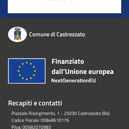
Comune di Castrezzato
Recapiti e contatti
Piazzale Risorgimento, 1 - 25030 Castrezzato (Bs)
Codice Fiscale:
00848610176
P.Iva:
00582070983