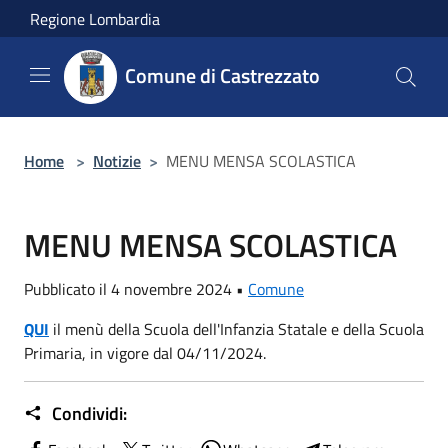
Salta al contenuto principale
Regione Lombardia
Comune di Castrezzato
Home
>
Notizie
>
MENU MENSA SCOLASTICA
MENU MENSA SCOLASTICA
Pubblicato il 4 novembre 2024 •
Comune
QUI
il menù della Scuola dell'Infanzia Statale e della Scuola
Primaria, in vigore dal 04/11/2024.
Condividi: