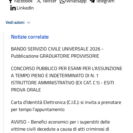
Facebook
Twitter
Whatsapp
Telegram
LinkedIn
Vedi azioni
Notizie correlate
BANDO SERVIZIO CIVILE UNIVERSALE 2026 -
Pubblicazione GRADUATORIE PROVVISORIE
CONCORSO PUBBLICO PER ESAMI PER L’ASSUNZIONE
A TEMPO PIENO E INDETERMINATO DI N. 1
ISTRUTTORE AMMINISTRATIVO (EX CAT. C1) - ESITI
PROVA ORALE
Carta d’Identità Elettronica (C.I.E.): si invita a prenotare
per tempo l’appuntamento
AVVISO - Benefici economici per i superstiti delle
vittime civili decedute a causa di atti criminosi di