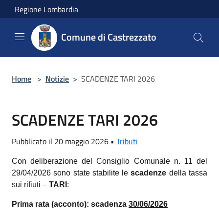
Salta al contenuto principale
Regione Lombardia
Comune di Castrezzato
Home
>
Notizie
>
SCADENZE TARI 2026
SCADENZE TARI 2026
Pubblicato il 20 maggio 2026 •
Tributi
Con deliberazione del Consiglio Comunale n. 11 del
29/04/2026 sono state stabilite le
scadenze
della tassa
sui rifiuti –
TARI
:
Prima rata (acconto): scadenza
30/06/2026