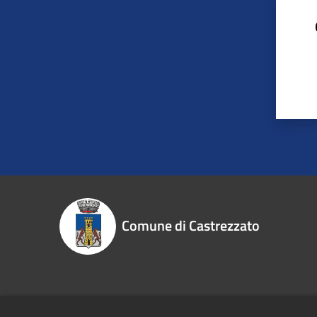
Comune di Castrezzato
Recapiti e contatti