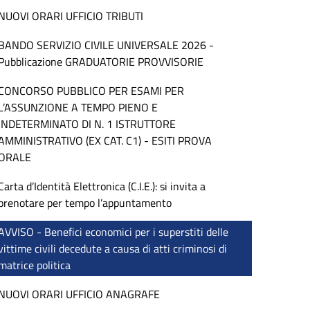
NUOVI ORARI UFFICIO TRIBUTI
BANDO SERVIZIO CIVILE UNIVERSALE 2026 -
Pubblicazione GRADUATORIE PROVVISORIE
CONCORSO PUBBLICO PER ESAMI PER
L’ASSUNZIONE A TEMPO PIENO E
INDETERMINATO DI N. 1 ISTRUTTORE
AMMINISTRATIVO (EX CAT. C1) - ESITI PROVA
ORALE
Carta d’Identità Elettronica (C.I.E.): si invita a
prenotare per tempo l’appuntamento
AVVISO - Benefici economici per i superstiti delle
vittime civili decedute a causa di atti criminosi di
matrice politica
NUOVI ORARI UFFICIO ANAGRAFE