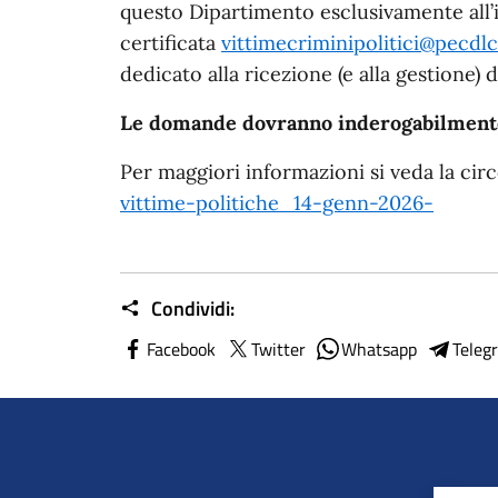
questo Dipartimento esclusivamente all’i
certificata
vittimecriminipolitici@pecdlci
dedicato alla ricezione (e alla gestione)
Le domande dovranno inderogabilmente 
Per maggiori informazioni si veda la cir
vittime-politiche_14-genn-2026-
Condividi:
Facebook
Twitter
Whatsapp
Teleg