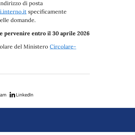
ndirizzo di posta
.interno.it
specificamente
 delle domande.
pervenire entro il 30 aprile 2026
colare del Ministero
Circolare-
ram
LinkedIn