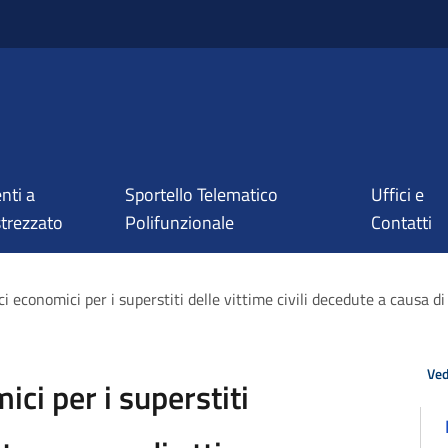
nti a
Sportello Telematico
Uffici e
trezzato
Polifunzionale
Contatti
 economici per i superstiti delle vittime civili decedute a causa di 
Ved
ci per i superstiti