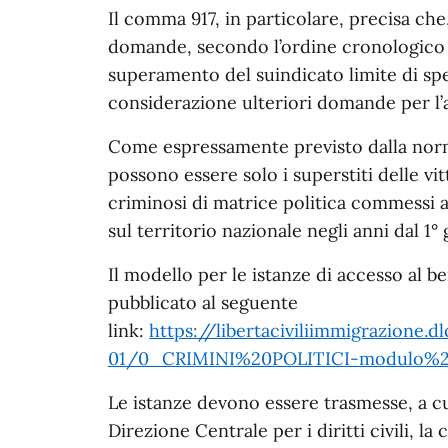
Il comma 917, in particolare, precisa che
domande, secondo l’ordine cronologico 
superamento del suindicato limite di sp
considerazione ulteriori domande per l’a
Come espressamente previsto dalla norma
possono essere solo i superstiti delle vit
criminosi di matrice politica commessi ai
sul territorio nazionale negli anni dal 1°
Il modello per le istanze di accesso al 
pubblicato al seguente
link:
https://libertaciviliimmigrazione.dl
01/0_CRIMINI%20POLITICI-modulo%
Le istanze devono essere trasmesse, a cu
Direzione Centrale per i diritti civili, la