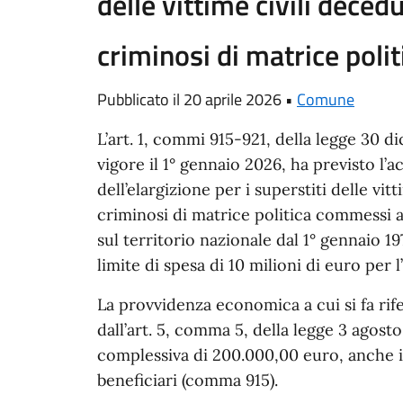
delle vittime civili decedu
criminosi di matrice polit
Pubblicato il 20 aprile 2026 •
Comune
L’art. 1, commi 915-921, della legge 30 d
vigore il 1° gennaio 2026, ha previsto l
dell’elargizione per i superstiti delle vit
criminosi di matrice politica commessi ai
sul territorio nazionale dal 1° gennaio 19
limite di spesa di 10 milioni di euro per 
La provvidenza economica a cui si fa rife
dall’art. 5, comma 5, della legge 3 agost
complessiva di 200.000,00 euro, anche i
beneficiari (comma 915).