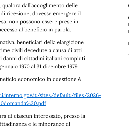
, qualora dall’accoglimento delle
di ricezione, dovesse emergere il
esa, non possono essere prese in
ccesso al beneficio in parola.
tiva, beneficiari della elargizione
time civili decedute a causa di atti
 danni di cittadini italiani compiuti
 gennaio 1970 al 31 dicembre 1979.
beneficio economico in questione è
ci.interno.gov.it/sites/default/files/2026-
20domanda%20.pdf
ra di ciascun interessato, presso la
 cittadinanza e le minoranze di