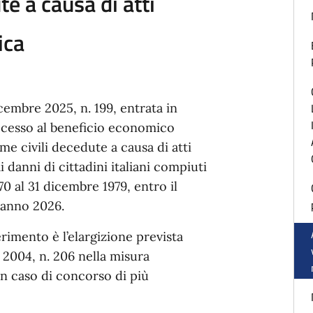
te a causa di atti
ica
icembre 2025, n. 199, entrata in
’accesso al beneficio economico
time civili decedute a causa di atti
 danni di cittadini italiani compiuti
70 al 31 dicembre 1979, entro il
l’anno 2026.
rimento è l’elargizione prevista
o 2004, n. 206 nella misura
n caso di concorso di più